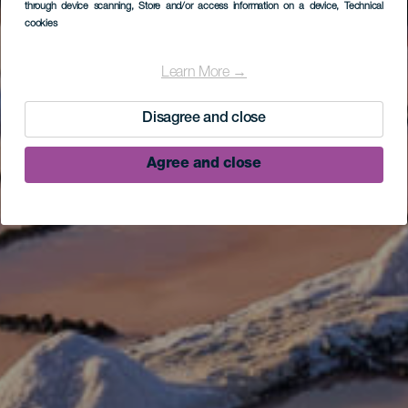
through device scanning
, Store and/or access information on a device
, Technical
cookies
Learn More →
Disagree and close
Agree and close