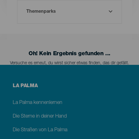
Oh! Kein Ergebnis gefunden ...
Versuche es erneut, du wirst sicher etwas finden, das dir gefällt.
Menú
LA PALMA
footer
La
Palma
La Palma kennenlernen
Die Sterne in deiner Hand
Die Straßen von La Palma