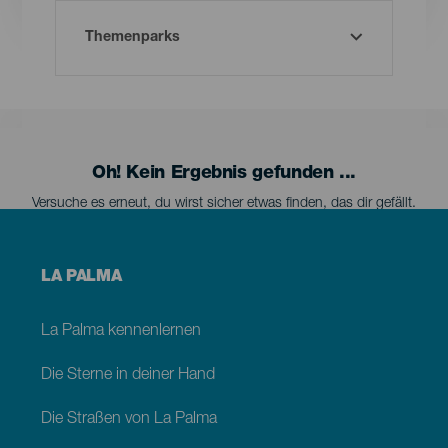
Oh! Kein Ergebnis gefunden ...
Versuche es erneut, du wirst sicher etwas finden, das dir gefällt.
Menú
LA PALMA
footer
La
Palma
La Palma kennenlernen
Die Sterne in deiner Hand
Die Straßen von La Palma