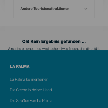
Oh! Kein Ergebnis gefunden ...
Versuche es erneut, du wirst sicher etwas finden, das dir gefällt.
Menú
LA PALMA
footer
La
Palma
La Palma kennenlernen
Die Sterne in deiner Hand
Die Straßen von La Palma