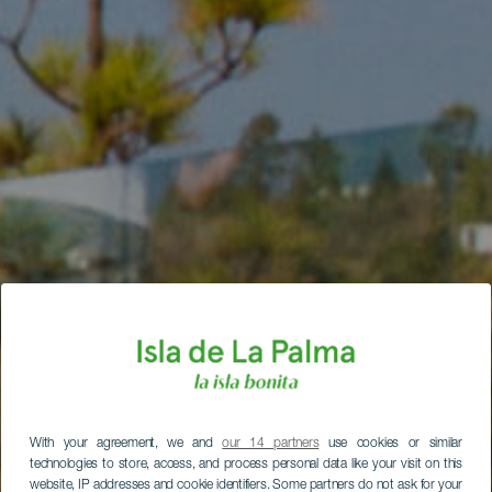
With your agreement, we and
our 14 partners
use cookies or similar
technologies to store, access, and process personal data like your visit on this
website, IP addresses and cookie identifiers. Some partners do not ask for your