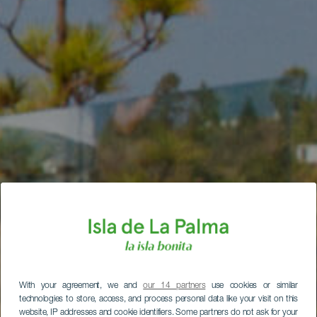
With your agreement, we and
our 14 partners
use cookies or similar
technologies to store, access, and process personal data like your visit on this
website, IP addresses and cookie identifiers. Some partners do not ask for your