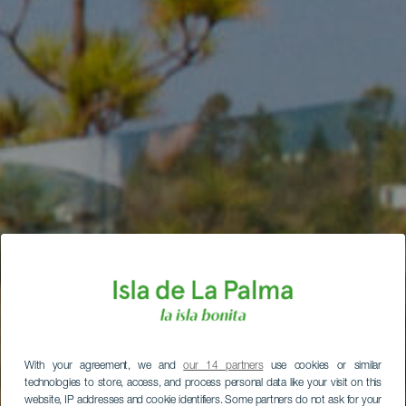
With your agreement, we and
our 14 partners
use cookies or similar
technologies to store, access, and process personal data like your visit on this
website, IP addresses and cookie identifiers. Some partners do not ask for your