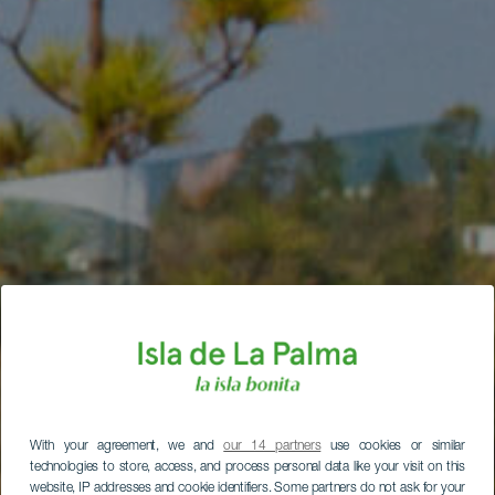
With your agreement, we and
our 14 partners
use cookies or similar
technologies to store, access, and process personal data like your visit on this
website, IP addresses and cookie identifiers. Some partners do not ask for your