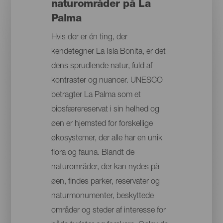
naturområder på La
Palma
Hvis der er én ting, der
kendetegner La Isla Bonita, er det
dens sprudlende natur, fuld af
kontraster og nuancer. UNESCO
betragter La Palma som et
biosfærereservat i sin helhed og
øen er hjemsted for forskellige
økosystemer, der alle har en unik
flora og fauna. Blandt de
naturområder, der kan nydes på
øen, findes parker, reservater og
naturmonumenter, beskyttede
områder og steder af interesse for