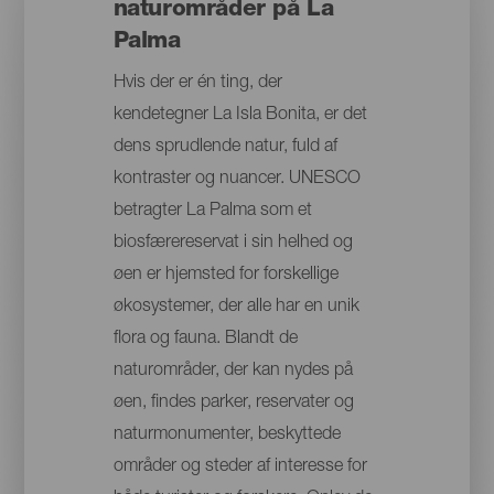
naturområder på La
Palma
Hvis der er én ting, der
kendetegner La Isla Bonita, er det
dens sprudlende natur, fuld af
kontraster og nuancer. UNESCO
betragter La Palma som et
biosfærereservat i sin helhed og
øen er hjemsted for forskellige
økosystemer, der alle har en unik
flora og fauna. Blandt de
naturområder, der kan nydes på
øen, findes parker, reservater og
naturmonumenter, beskyttede
områder og steder af interesse for