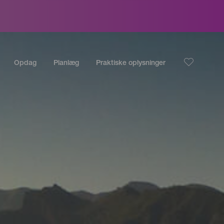
Opdag
Planlæg
Praktiske oplysninger