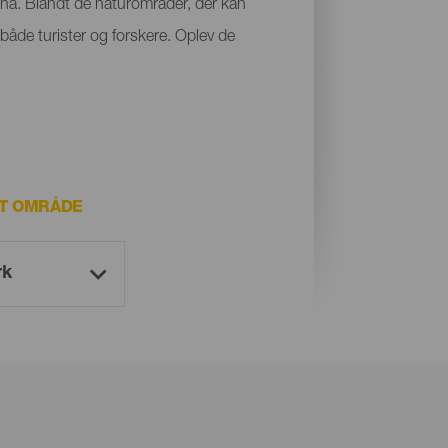
auna. Blandt de naturområder, der kan
både turister og forskere. Oplev de
T OMRÅDE