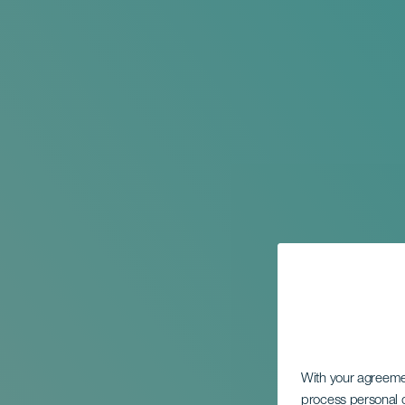
With your agreem
process personal d