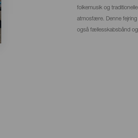
folkemusik og traditionell
atmosfære. Denne fejring 
også fællesskabsbånd og hol