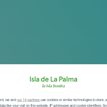
ent, we and
our 14 partners
use cookies or similar technologies to store,
ata like your visit on this website, IP addresses and cookie identifiers. 