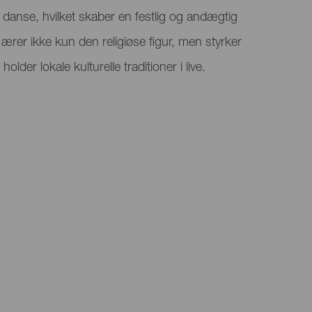
e danse, hvilket skaber en festlig og andægtig
ærer ikke kun den religiøse figur, men styrker
der lokale kulturelle traditioner i live.