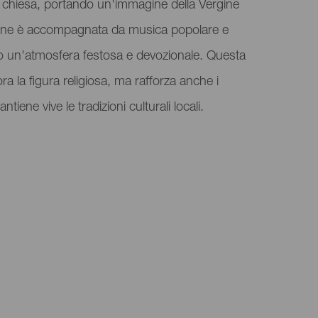
a chiesa, portando un'immagine della Vergine
ione è accompagnata da musica popolare e
do un'atmosfera festosa e devozionale. Questa
a la figura religiosa, ma rafforza anche i
iene vive le tradizioni culturali locali.