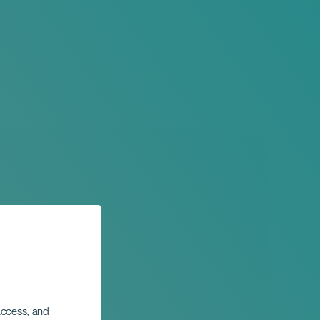
 access, and