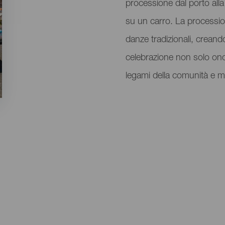
processione dal porto all
su un carro. La process
danze tradizionali, crean
celebrazione non solo onor
legami della comunità e mant