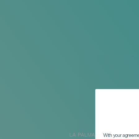
LA PALMA
With your agreem