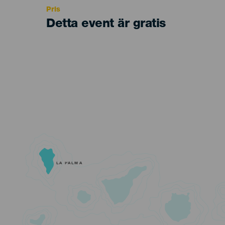
Pris
Detta event är gratis
LA PALMA