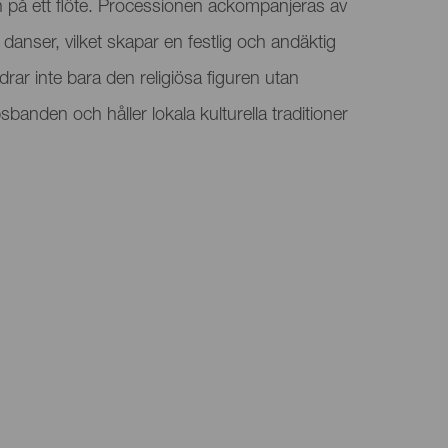
n på ett flöte. Processionen ackompanjeras av
 danser, vilket skapar en festlig och andäktig
drar inte bara den religiösa figuren utan
anden och håller lokala kulturella traditioner