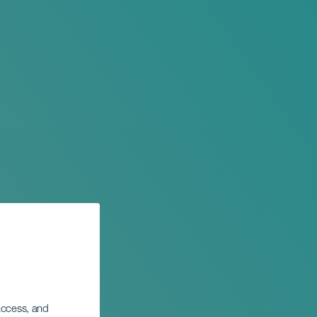
 access, and