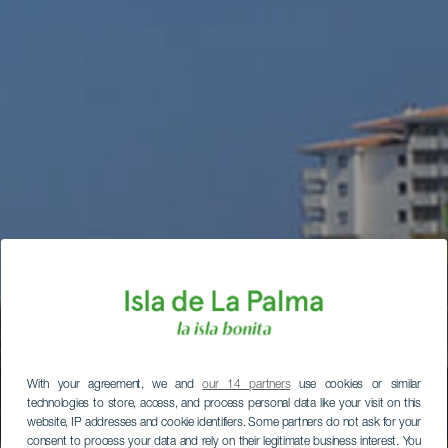
With your agreement, we and
our 14 partners
use cookies or similar
technologies to store, access, and process personal data like your visit on this
website, IP addresses and cookie identifiers. Some partners do not ask for your
consent to process your data and rely on their legitimate business interest. You