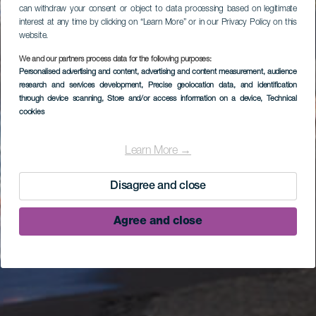
can withdraw your consent or object to data processing based on legitimate
interest at any time by clicking on “Learn More” or in our Privacy Policy on this
website.
We and our partners process data for the following purposes:
Personalised advertising and content, advertising and content measurement, audience
research and services development
, Precise geolocation data, and identification
through device scanning
, Store and/or access information on a device
, Technical
cookies
Learn More →
Disagree and close
Agree and close