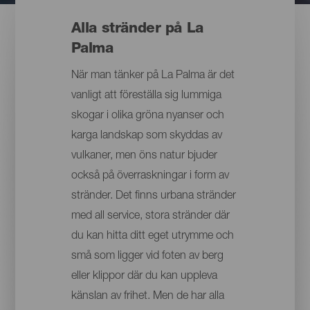
Alla stränder på La
Palma
När man tänker på La Palma är det
vanligt att föreställa sig lummiga
skogar i olika gröna nyanser och
karga landskap som skyddas av
vulkaner, men öns natur bjuder
också på överraskningar i form av
stränder. Det finns urbana stränder
med all service, stora stränder där
du kan hitta ditt eget utrymme och
små som ligger vid foten av berg
eller klippor där du kan uppleva
känslan av frihet. Men de har alla