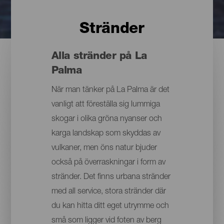
Stränder
Alla stränder på La
Palma
När man tänker på La Palma är det
vanligt att föreställa sig lummiga
skogar i olika gröna nyanser och
karga landskap som skyddas av
vulkaner, men öns natur bjuder
också på överraskningar i form av
stränder. Det finns urbana stränder
med all service, stora stränder där
du kan hitta ditt eget utrymme och
små som ligger vid foten av berg