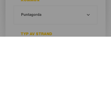
KOMMUN
TYP AV STRAND
SANDENS FÄRG