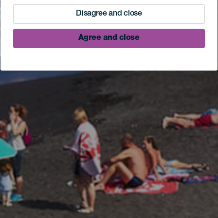
Disagree and close
Agree and close