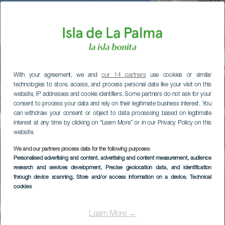
With your agreement, we and
our 14 partners
use cookies or similar
technologies to store, access, and process personal data like your visit on this
website, IP addresses and cookie identifiers. Some partners do not ask for your
consent to process your data and rely on their legitimate business interest. You
can withdraw your consent or object to data processing based on legitimate
interest at any time by clicking on “Learn More” or in our Privacy Policy on this
website.
We and our partners process data for the following purposes:
Personalised advertising and content, advertising and content measurement, audience
research and services development
, Precise geolocation data, and identification
through device scanning
, Store and/or access information on a device
, Technical
cookies
Learn More →