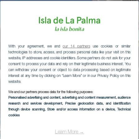
With your agreement, we and
our 14 partners
use cookies or similar
technologies to store, access, and process personal data like your visit on this
website, IP addresses and cookie identifiers. Some partners do not ask for your
consent to process your data and rely on their legitimate business interest. You
can withdraw your consent or object to data processing based on legitimate
interest at any time by clicking on “Learn More” or in our Privacy Policy on this
website.
We and our partners process data for the following purposes:
Personalised advertising and content, advertising and content measurement, audience
research and services development
, Precise geolocation data, and identification
through device scanning
, Store and/or access information on a device
, Technical
cookies
Learn More →