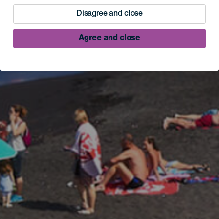
Disagree and close
Agree and close