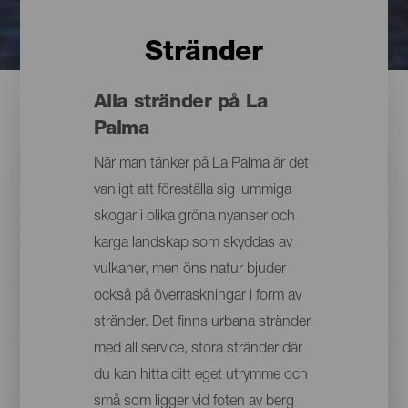
Stränder
Alla stränder på La
Palma
När man tänker på La Palma är det
vanligt att föreställa sig lummiga
skogar i olika gröna nyanser och
karga landskap som skyddas av
vulkaner, men öns natur bjuder
också på överraskningar i form av
stränder. Det finns urbana stränder
med all service, stora stränder där
du kan hitta ditt eget utrymme och
små som ligger vid foten av berg