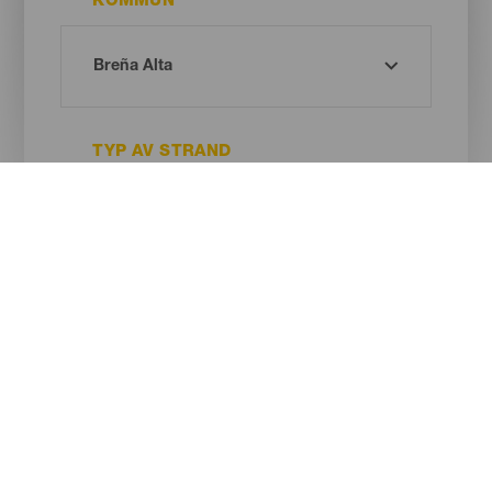
KOMMUN
TYP AV STRAND
SANDENS FÄRG