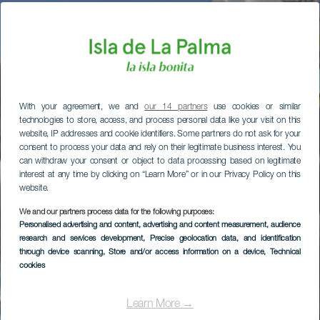
With your agreement, we and
our 14 partners
use cookies or similar
technologies to store, access, and process personal data like your visit on this
website, IP addresses and cookie identifiers. Some partners do not ask for your
consent to process your data and rely on their legitimate business interest. You
can withdraw your consent or object to data processing based on legitimate
interest at any time by clicking on “Learn More” or in our Privacy Policy on this
website.
We and our partners process data for the following purposes:
Personalised advertising and content, advertising and content measurement, audience
research and services development
, Precise geolocation data, and identification
through device scanning
, Store and/or access information on a device
, Technical
cookies
Learn More →