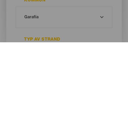
KOMMUN
TYP AV STRAND
SANDENS FÄRG