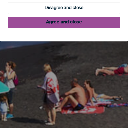
Disagree and close
Agree and close