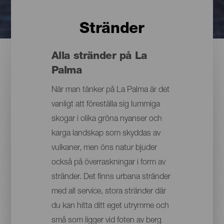
Stränder
Alla stränder på La
Palma
När man tänker på La Palma är det
vanligt att föreställa sig lummiga
skogar i olika gröna nyanser och
karga landskap som skyddas av
vulkaner, men öns natur bjuder
också på överraskningar i form av
stränder. Det finns urbana stränder
med all service, stora stränder där
du kan hitta ditt eget utrymme och
små som ligger vid foten av berg