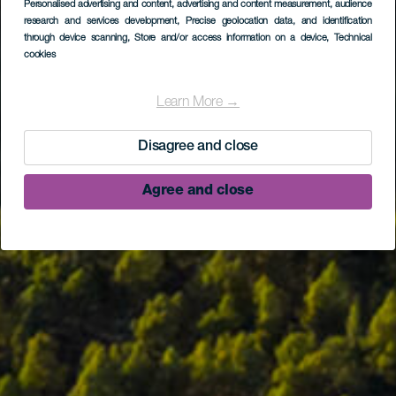
Personalised advertising and content, advertising and content measurement, audience
research and services development
, Precise geolocation data, and identification
through device scanning
, Store and/or access information on a device
, Technical
cookies
Learn More →
Disagree and close
Agree and close