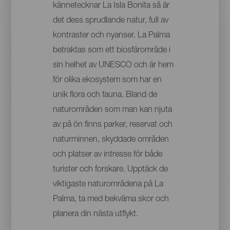
kännetecknar La Isla Bonita så är
det dess sprudlande natur, full av
kontraster och nyanser. La Palma
betraktas som ett biosfärområde i
sin helhet av UNESCO och är hem
för olika ekosystem som har en
unik flora och fauna. Bland de
naturområden som man kan njuta
av på ön finns parker, reservat och
naturminnen, skyddade områden
och platser av intresse för både
turister och forskare. Upptäck de
viktigaste naturområdena på La
Palma, ta med bekväma skor och
planera din nästa utflykt.