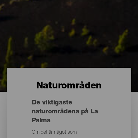
Naturområden
De viktigaste
naturområdena på La
Palma
Om det är något som