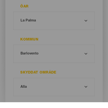
ÖAR
KOMMUN
SKYDDAT OMRÅDE