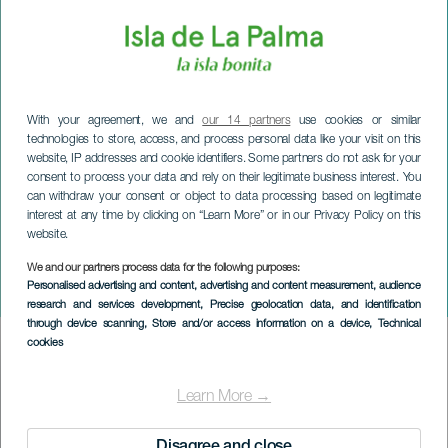
With your agreement, we and
our 14 partners
use cookies or similar
technologies to store, access, and process personal data like your visit on this
website, IP addresses and cookie identifiers. Some partners do not ask for your
consent to process your data and rely on their legitimate business interest. You
can withdraw your consent or object to data processing based on legitimate
interest at any time by clicking on “Learn More” or in our Privacy Policy on this
website.
We and our partners process data for the following purposes:
LA PALMA
Personalised advertising and content, advertising and content measurement, audience
Vit dag
research and services development
, Precise geolocation data, and identification
through device scanning
, Store and/or access information on a device
, Technical
cookies
Imagen
Listado
Learn More →