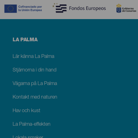
Menú
LA PALMA
footer
La
Palma
Lär känna La Palma
Stjärnorna i din hand
Vägarna på La Palma
Kontakt med naturen
Hav och kust
La Palma-effekten