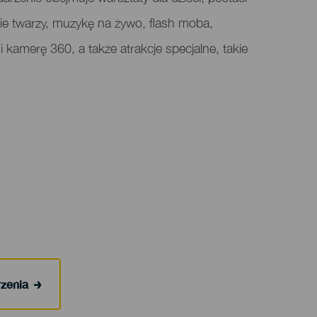
ie twarzy, muzykę na żywo, flash moba,
i kamerę 360, a także atrakcje specjalne, takie
rzenia