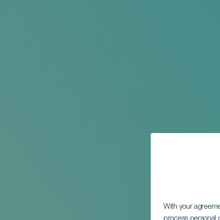
With your agreem
process personal d