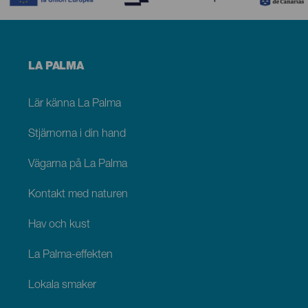
Menú
LA PALMA
footer
La
Palma
Lär känna La Palma
Stjärnorna i din hand
Vägarna på La Palma
Kontakt med naturen
Hav och kust
La Palma-effekten
Lokala smaker