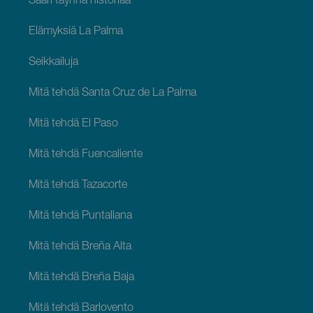
Saari täynnä historiaa
Elämyksiä La Palma
Seikkailuja
Mitä tehdä Santa Cruz de La Palma
Mitä tehdä El Paso
Mitä tehdä Fuencaliente
Mitä tehdä Tazacorte
Mitä tehdä Puntallana
Mitä tehdä Breña Alta
Mitä tehdä Breña Baja
Mitä tehdä Barlovento