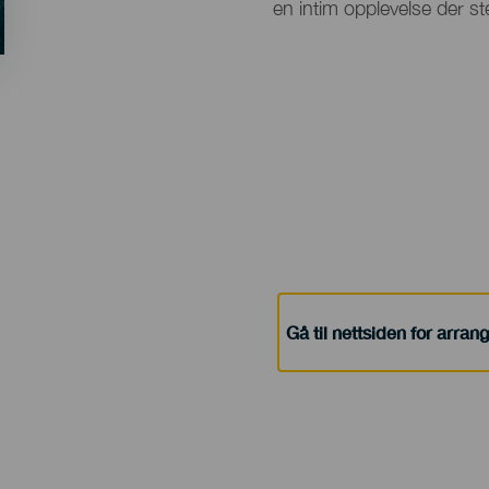
en intim opplevelse der s
Gå til nettsiden for arra