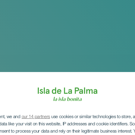
ent, we and
our 14 partners
use cookies or similar technologies to store,
ata like your visit on this website, IP addresses and cookie identifiers. 
onsent to process your data and rely on their legitimate business interest