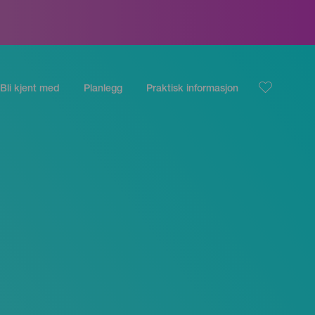
Bli kjent med
Planlegg
Praktisk informasjon