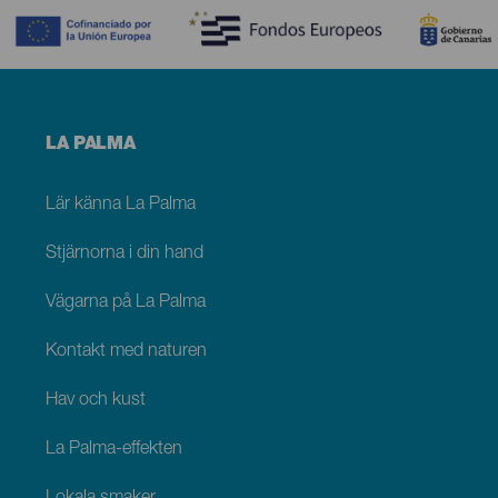
Menú
LA PALMA
footer
La
Palma
Lär känna La Palma
Stjärnorna i din hand
Vägarna på La Palma
Kontakt med naturen
Hav och kust
La Palma-effekten