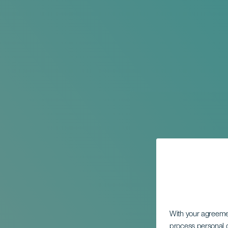
With your agreem
process personal d