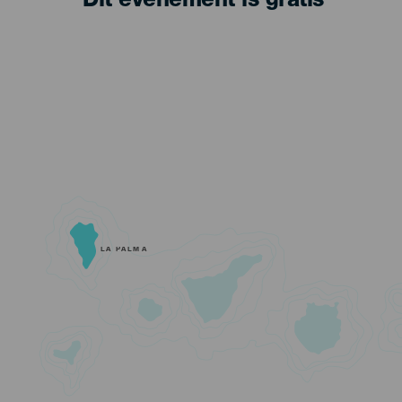
Dit evenement is gratis
LA PALMA