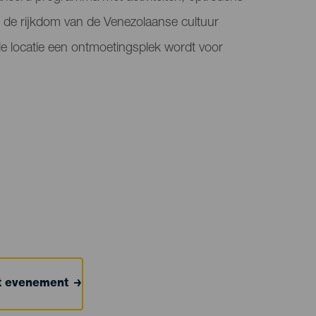
ie de rijkdom van de Venezolaanse cultuur
 locatie een ontmoetingsplek wordt voor
et evenement