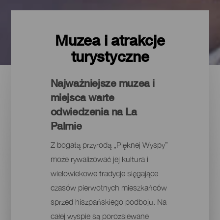
Muzea i atrakcje
turystyczne
Najważniejsze muzea i
miejsca warte
odwiedzenia na La
Palmie
Z bogatą przyrodą „Pięknej Wyspy”
może rywalizować jej kultura i
wielowiekowe tradycje sięgające
czasów pierwotnych mieszkańców
sprzed hiszpańskiego podboju. Na
całej wyspie są porozsiewane