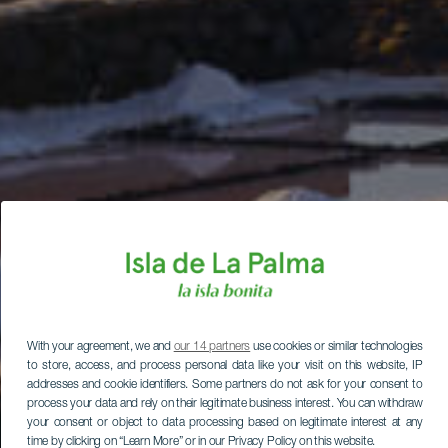
With your agreement, we and
our 14 partners
use cookies or similar technologies
to store, access, and process personal data like your visit on this website, IP
addresses and cookie identifiers. Some partners do not ask for your consent to
process your data and rely on their legitimate business interest. You can withdraw
your consent or object to data processing based on legitimate interest at any
time by clicking on “Learn More” or in our Privacy Policy on this website.