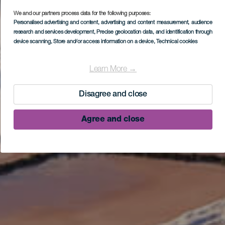
We and our partners process data for the following purposes:
Personalised advertising and content, advertising and content measurement, audience
research and services development
, Precise geolocation data, and identification through
device scanning
, Store and/or access information on a device
, Technical cookies
Learn More →
Disagree and close
Agree and close