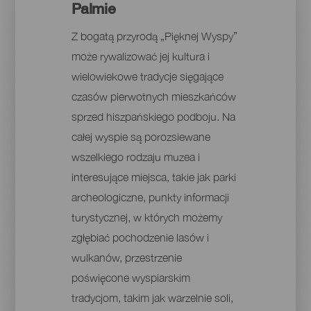
Palmie
Z bogatą przyrodą „Pięknej Wyspy”
może rywalizować jej kultura i
wielowiekowe tradycje sięgające
czasów pierwotnych mieszkańców
sprzed hiszpańskiego podboju. Na
całej wyspie są porozsiewane
wszelkiego rodzaju muzea i
interesujące miejsca, takie jak parki
archeologiczne, punkty informacji
turystycznej, w których możemy
zgłębiać pochodzenie lasów i
wulkanów, przestrzenie
poświęcone wyspiarskim
tradycjom, takim jak warzelnie soli,