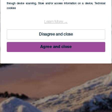
through device scanning
, Store and/or access information on a device
, Technical
cookies
Learn More →
Disagree and close
Agree and close