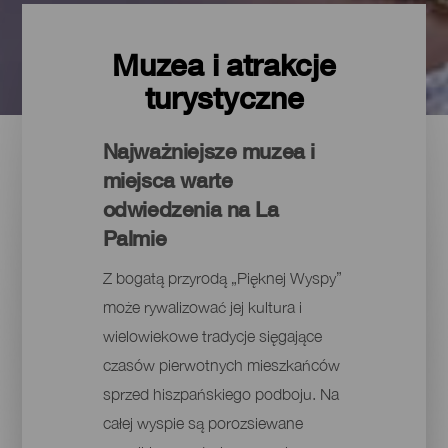
Muzea i atrakcje
turystyczne
Najważniejsze muzea i
miejsca warte
odwiedzenia na La
Palmie
Z bogatą przyrodą „Pięknej Wyspy”
może rywalizować jej kultura i
wielowiekowe tradycje sięgające
czasów pierwotnych mieszkańców
sprzed hiszpańskiego podboju. Na
całej wyspie są porozsiewane