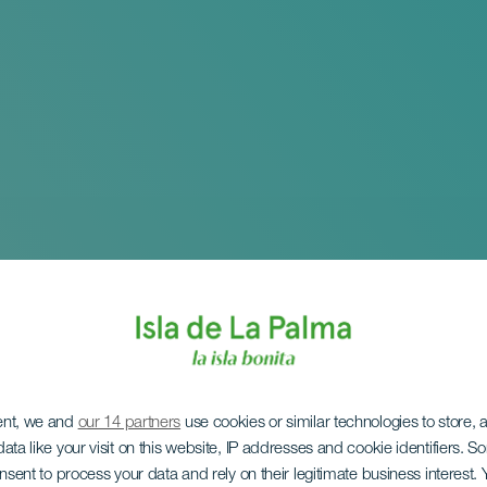
ent, we and
our 14 partners
use cookies or similar technologies to store,
ata like your visit on this website, IP addresses and cookie identifiers. 
onsent to process your data and rely on their legitimate business interest