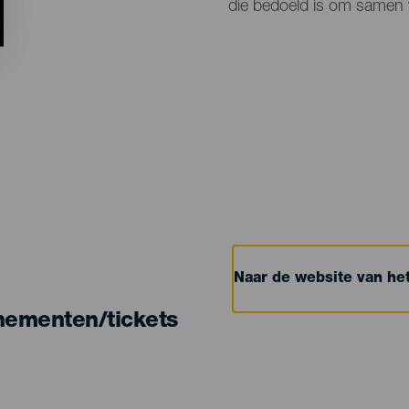
die bedoeld is om samen v
Naar de website van h
nementen/tickets