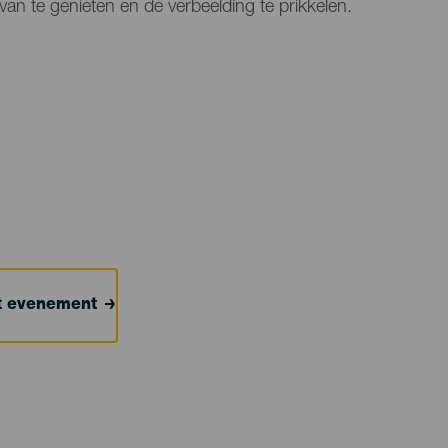
an te genieten en de verbeelding te prikkelen.
et evenement