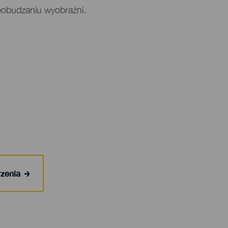
pobudzaniu wyobraźni.
rzenia