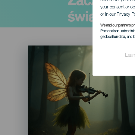
Zaczarowa
not ask for your c
your consent or ob
świąteczn
or in our Privacy P
We and our partners pr
Personalised advertis
geolocation data, and i
Imagen
Listado
Lear