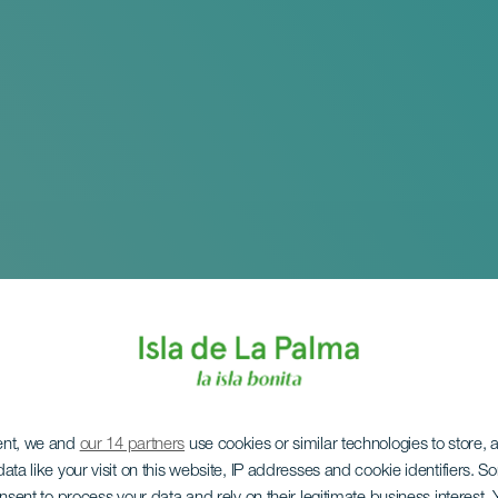
ent, we and
our 14 partners
use cookies or similar technologies to store,
ata like your visit on this website, IP addresses and cookie identifiers. 