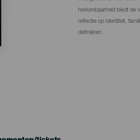
herkenbaarheid biedt de v
reflectie op identiteit, fam
definiëren.