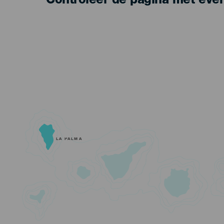
Controleer de pagina met eve
LA PALMA