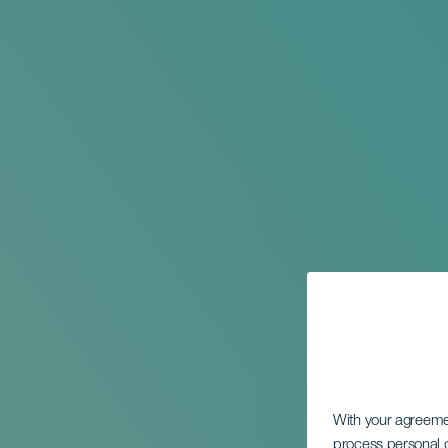
With your agreem
process personal d