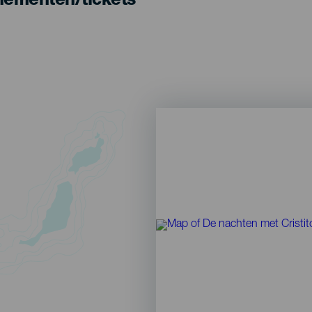
nementen/tickets