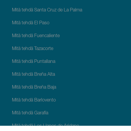
Mitä tehdä Santa Cruz de La Palma
Mitä tehdä El Paso
Mitä tehdä Fuencaliente
Mitä tehdä Tazacorte
Mitä tehdä Puntallana
Mitä tehdä Breña Alta
Mitä tehdä Breña Baja
Mitä tehdä Barlovento
Mitä tehdä Garafía
Mitä tehdä Los Llanos de Aridane