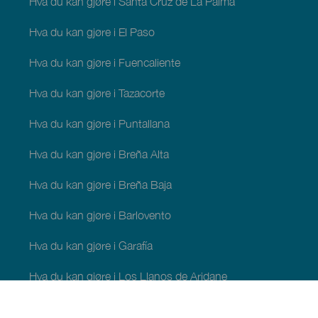
Hva du kan gjøre i Santa Cruz de La Palma
Hva du kan gjøre i El Paso
Hva du kan gjøre i Fuencaliente
Hva du kan gjøre i Tazacorte
Hva du kan gjøre i Puntallana
Hva du kan gjøre i Breña Alta
Hva du kan gjøre i Breña Baja
Hva du kan gjøre i Barlovento
Hva du kan gjøre i Garafía
Hva du kan gjøre i Los Llanos de Aridane
Hva du kan gjøre i Puntagorda