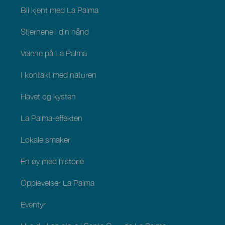
Palma
Bli kjent med La Palma
Stjernene i din hånd
Veiene på La Palma
I kontakt med naturen
Havet og kysten
La Palma-effekten
Lokale smaker
En øy med historie
Opplevelser La Palma
Eventyr