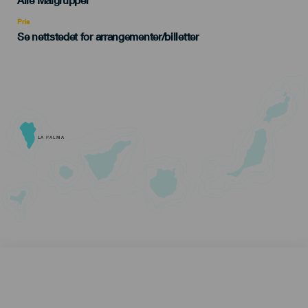
Alle Målgrupper
Recomendada
Pris
Se nettstedet for arrangementer/billetter
LA PALMA