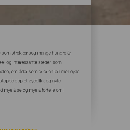
ene som strekker seg mange hundre år
seer og interessante steder, som
else, områder som er orientert mot øyas
n stoppe opp et øyeblikk og nyte
d mye å se og mye å fortelle om!