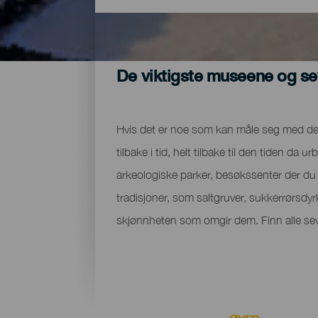
De viktigste museene og s
Hvis det er noe som kan måle seg med den
tilbake i tid, helt tilbake til den tiden 
arkeologiske parker, besøkssenter der du
tradisjoner, som saltgruver, sukkerrørsdyr
skjønnheten som omgir dem. Finn alle sev