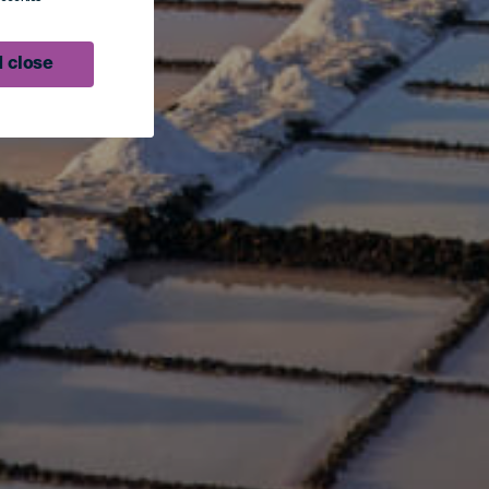
 close