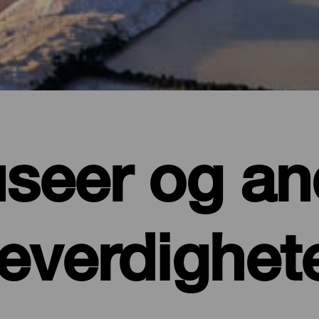
seer og an
everdighet