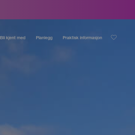
Bli kjent med
Planlegg
Praktisk informasjon