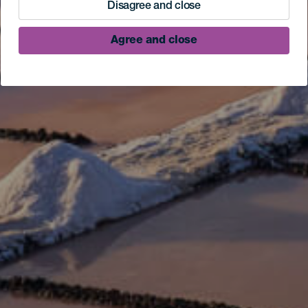
Disagree and close
Agree and close