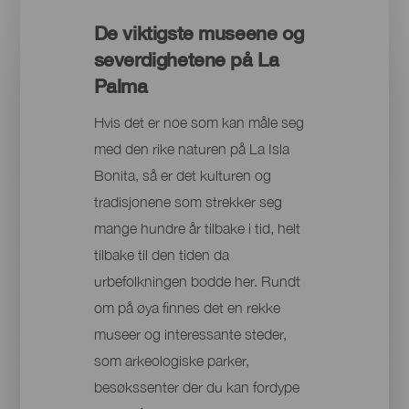
De viktigste museene og
severdighetene på La
Palma
Hvis det er noe som kan måle seg
med den rike naturen på La Isla
Bonita, så er det kulturen og
tradisjonene som strekker seg
mange hundre år tilbake i tid, helt
tilbake til den tiden da
urbefolkningen bodde her. Rundt
om på øya finnes det en rekke
museer og interessante steder,
som arkeologiske parker,
besøkssenter der du kan fordype