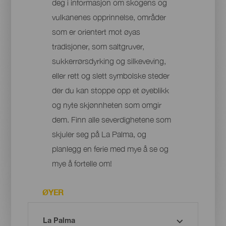
deg i informasjon om skogens og
vulkanenes opprinnelse, områder
som er orientert mot øyas
tradisjoner, som saltgruver,
sukkerrørsdyrking og silkeveving,
eller rett og slett symbolske steder
der du kan stoppe opp et øyeblikk
og nyte skjønnheten som omgir
dem. Finn alle severdighetene som
skjuler seg på La Palma, og
planlegg en ferie med mye å se og
mye å fortelle om!
ØYER