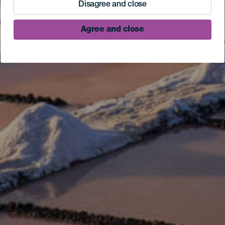
Disagree and close
Agree and close