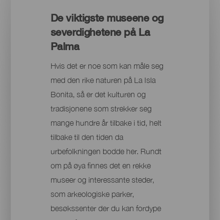
De viktigste museene og
severdighetene på La
Palma
Hvis det er noe som kan måle seg
med den rike naturen på La Isla
Bonita, så er det kulturen og
tradisjonene som strekker seg
mange hundre år tilbake i tid, helt
tilbake til den tiden da
urbefolkningen bodde her. Rundt
om på øya finnes det en rekke
museer og interessante steder,
som arkeologiske parker,
besøkssenter der du kan fordype