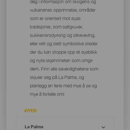
deg i informasjon om skogens og
vulkanenes opprinnelse, områder
som er orientert mot øyas
tradisjoner, som saltgruver,
sukkerrørsdyrking og silkeveving,
eller rett og slett symbolske steder
der du kan stoppe opp et øyeblikk
og nyte skjønnheten som omgir
dem. Finn alle severdighetene som
skjuler seg på La Palma, og
planlegg en ferie med mye å se og
mye å fortelle om!
ØYER