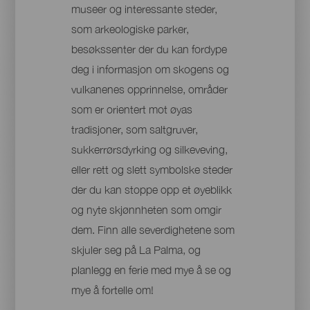
museer og interessante steder,
som arkeologiske parker,
besøkssenter der du kan fordype
deg i informasjon om skogens og
vulkanenes opprinnelse, områder
som er orientert mot øyas
tradisjoner, som saltgruver,
sukkerrørsdyrking og silkeveving,
eller rett og slett symbolske steder
der du kan stoppe opp et øyeblikk
og nyte skjønnheten som omgir
dem. Finn alle severdighetene som
skjuler seg på La Palma, og
planlegg en ferie med mye å se og
mye å fortelle om!