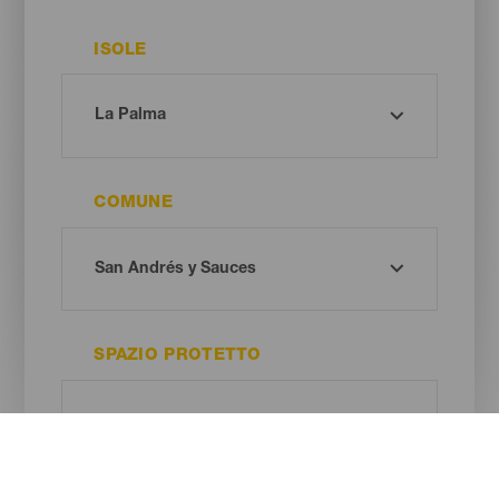
ISOLE
COMUNE
SPAZIO PROTETTO