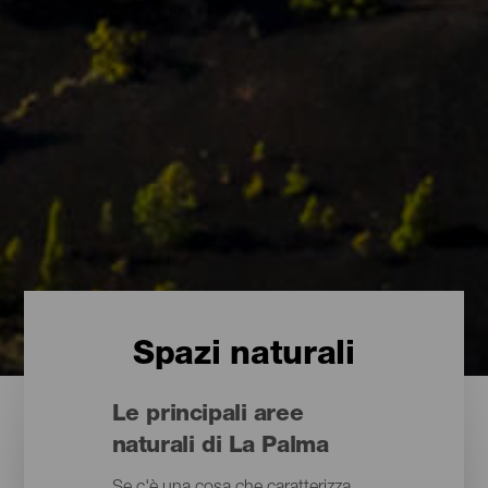
Spazi naturali
Le principali aree
naturali di La Palma