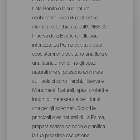
Se c'è una cosa che caratterizza
l'Isla Bonita è la sua natura
esuberante, ricca di contrasti e
sfumature. Dichiarata dall'UNESCO
Riserva della Biosfera nella sua
interezza, La Palma ospita diversi
ecosistemi che ospitano una flora e
una fauna uniche. Tra gli spazi
naturali che si possono ammirare
sull'isola ci sono Parchi, Riserve e
Monumenti Naturali, spazi protetti e
luoghi di interesse sia per i turisti
che per gli scienziati. Scopri le
principali aree naturali di La Palma,
prepara scarpe comode e pianifica
la tua prossima escursione.