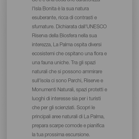
Se c'è una cosa che caratterizza
l'Isla Bonita è la sua natura
esuberante, ricca di contrasti e
sfumature. Dichiarata dall'UNESCO
Riserva della Biosfera nella sua
interezza, La Palma ospita diversi
ecosistemi che ospitano una flora e
una fauna uniche. Tra gli spazi
naturali che si possono ammirare
sull'isola ci sono Parchi, Riserve e
Monumenti Naturali, spazi protetti e
luoghi di interesse sia per i turisti
che per gli scienziati. Scopri le
principali aree naturali di La Palma,
prepara scarpe comode e pianifica
la tua prossima escursione.