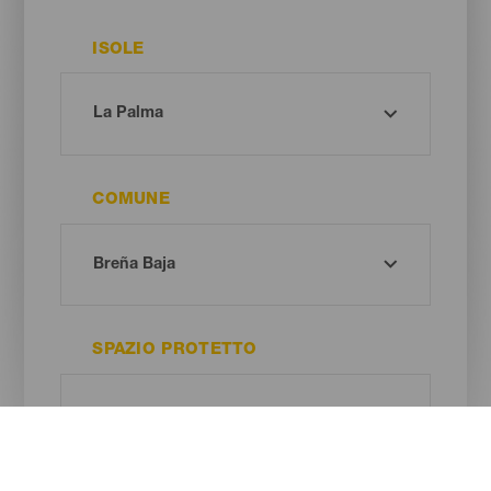
ISOLE
COMUNE
SPAZIO PROTETTO