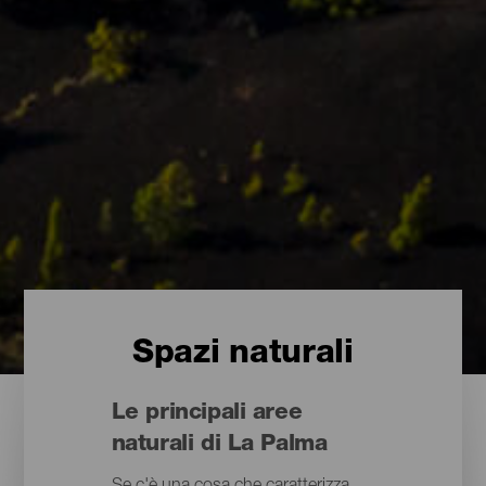
Spazi naturali
Le principali aree
naturali di La Palma