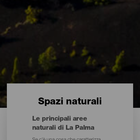
Spazi naturali
Le principali aree
naturali di La Palma