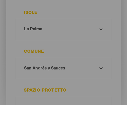
ISOLE
COMUNE
SPAZIO PROTETTO