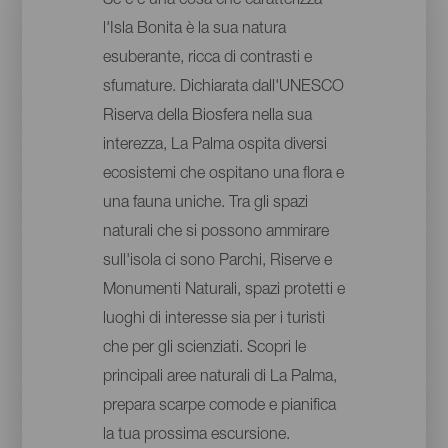
Se c'è una cosa che caratterizza
l'Isla Bonita è la sua natura
esuberante, ricca di contrasti e
sfumature. Dichiarata dall'UNESCO
Riserva della Biosfera nella sua
interezza, La Palma ospita diversi
ecosistemi che ospitano una flora e
una fauna uniche. Tra gli spazi
naturali che si possono ammirare
sull'isola ci sono Parchi, Riserve e
Monumenti Naturali, spazi protetti e
luoghi di interesse sia per i turisti
che per gli scienziati. Scopri le
principali aree naturali di La Palma,
prepara scarpe comode e pianifica
la tua prossima escursione.