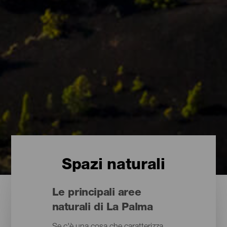
Spazi naturali
Le principali aree
naturali di La Palma