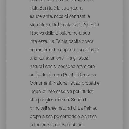
Se c'è una cosa che caratterizza
l'Isla Bonita è la sua natura
esuberante, ricca di contrasti e
sfumature. Dichiarata dall'UNESCO
Riserva della Biosfera nella sua
interezza, La Palma ospita diversi
ecosistemi che ospitano una flora e
una fauna uniche. Tra gli spazi
naturali che si possono ammirare
sull'isola ci sono Parchi, Riserve e
Monumenti Naturali, spazi protetti e
luoghi di interesse sia per i turisti
che per gli scienziati. Scopri le
principali aree naturali di La Palma,
prepara scarpe comode e pianifica
la tua prossima escursione.