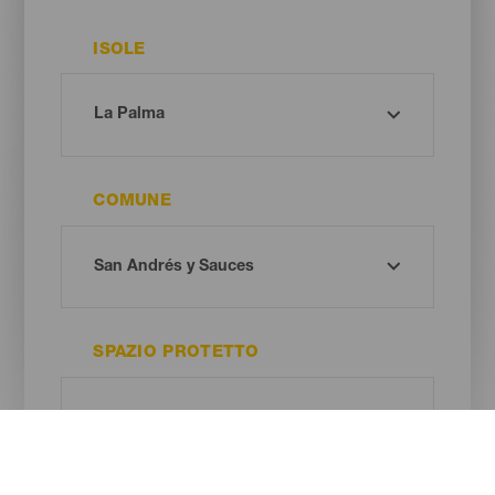
ISOLE
COMUNE
SPAZIO PROTETTO