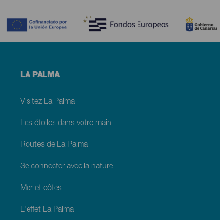
Contenido
Menú
LA PALMA
footer
La
Palma
Visitez La Palma
Les étoiles dans votre main
Routes de La Palma
Se connecter avec la nature
Mer et côtes
L'effet La Palma