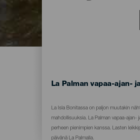
La Palman vapaa-ajan- j
La Isla Bonitassa on paljon muutakin nähtä
mahdollisuuksia. La Palman vapaa-ajan- j
perheen pienimpien kanssa. Lasten leikkipu
päivänä La Palmalla.