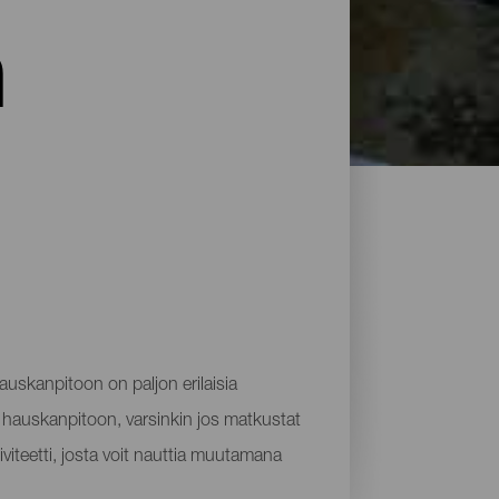
n
auskanpitoon on paljon erilaisia
 hauskanpitoon, varsinkin jos matkustat
iviteetti, josta voit nauttia muutamana