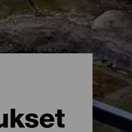
ukset