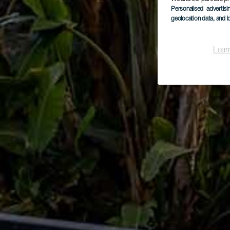
Personalised advertis
geolocation data, and i
Lear