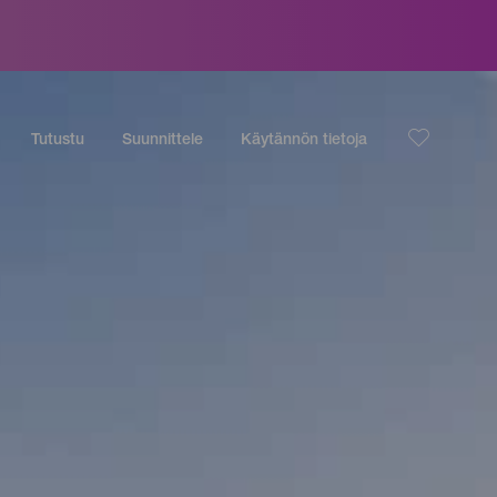
Tutustu
Suunnittele
Käytännön tietoja