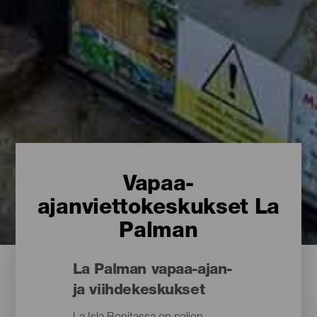
Vapaa-
ajanviettokeskukset La
Palman
La Palman vapaa-ajan-
ja viihdekeskukset