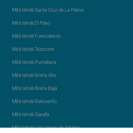
Mitä tehdä Santa Cruz de La Palma
Mitä tehdä El Paso
Mitä tehdä Fuencaliente
Mitä tehdä Tazacorte
Mitä tehdä Puntallana
Mitä tehdä Breña Alta
Mitä tehdä Breña Baja
Mitä tehdä Barlovento
Mitä tehdä Garafía
Mitä tehdä Los Llanos de Aridane