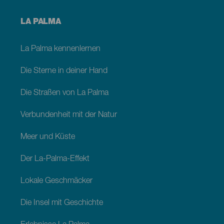
Menú
LA PALMA
footer
La
Palma
La Palma kennenlernen
Die Sterne in deiner Hand
Die Straßen von La Palma
Verbundenheit mit der Natur
Meer und Küste
Der La-Palma-Effekt
Lokale Geschmäcker
Die Insel mit Geschichte