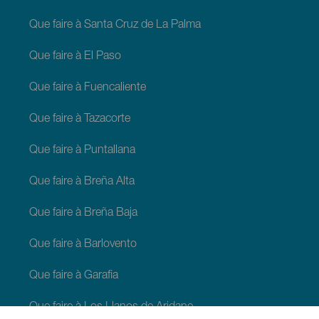
Que faire à Santa Cruz de La Palma
Que faire à El Paso
Que faire à Fuencaliente
Que faire à Tazacorte
Que faire à Puntallana
Que faire à Breña Alta
Que faire à Breña Baja
Que faire à Barlovento
Que faire à Garafia
Que faire à Los Llanos de Aridane