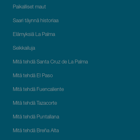
Paikalliset maut
Saari täynnä historiaa
Elämyksiä La Palma
Seikkailuja
Mitä tehdä Santa Cruz de La Palma
Mitä tehdä El Paso
Mitä tehdä Fuencaliente
Mitä tehdä Tazacorte
Mitä tehdä Puntallana
Mitä tehdä Breña Alta