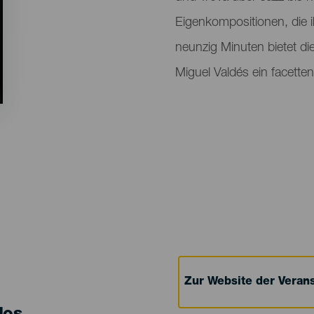
Eigenkompositionen, die i
neunzig Minuten bietet 
Miguel Valdés ein facette
Zur Website der Verans