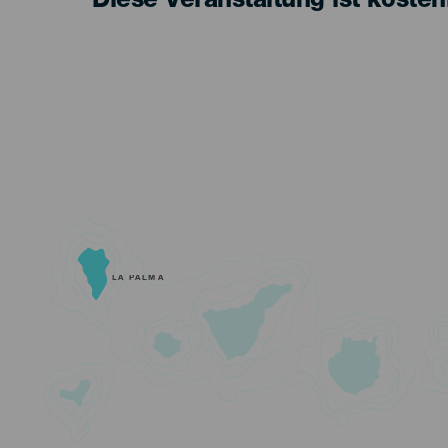
Diese Veranstaltung ist kosten
LA PALMA