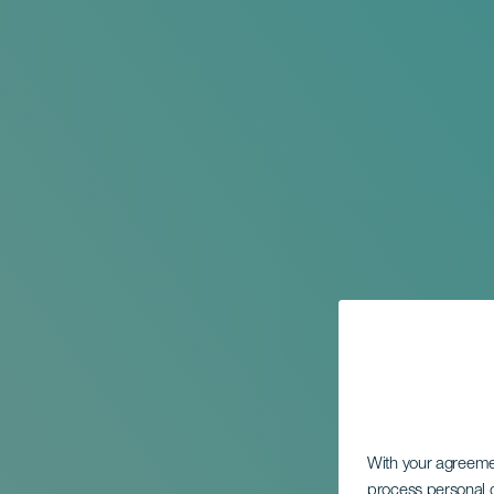
With your agreem
process personal d