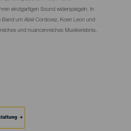
hren einzigartigen Sound widerspiegeln. In
die Band um Abel Cordovez, Koen Leon und
nreiches und nuancenreiches Musikerlebnis.
taltung